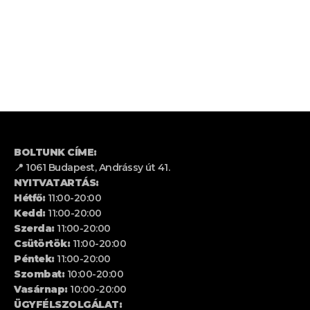
BOLTUNK CÍME:
📍 1061 Budapest, Andrássy út 41.
NYITVATARTÁS:
Hétfő:
11:00-20:00
Kedd:
11:00-20:00
Szerda:
11:00-20:00
Csütörtök:
11:00-20:00
Péntek:
11:00-20:00
Szombat:
10:00-20:00
Vasárnap:
10:00-20:00
ÜGYFÉLSZOLGÁLAT: