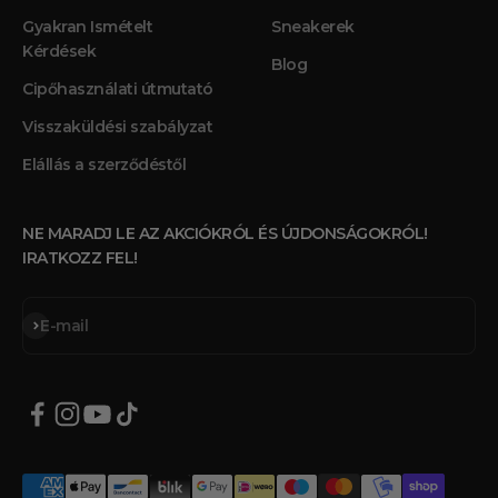
Gyakran Ismételt
Sneakerek
Kérdések
Blog
Cipőhasználati útmutató
Visszaküldési szabályzat
Elállás a szerződéstől
NE MARADJ LE AZ AKCIÓKRÓL ÉS ÚJDONSÁGOKRÓL!
IRATKOZZ FEL!
Feliratkozás
E-mail