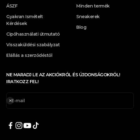
ÁSZF
Minden termék
Gyakran Ismételt
Sneakerek
Kérdések
Blog
Cipőhasználati útmutató
Visszaküldési szabályzat
Elállás a szerződéstől
NE MARADJ LE AZ AKCIÓKRÓL ÉS ÚJDONSÁGOKRÓL!
IRATKOZZ FEL!
Feliratkozás
E-mail