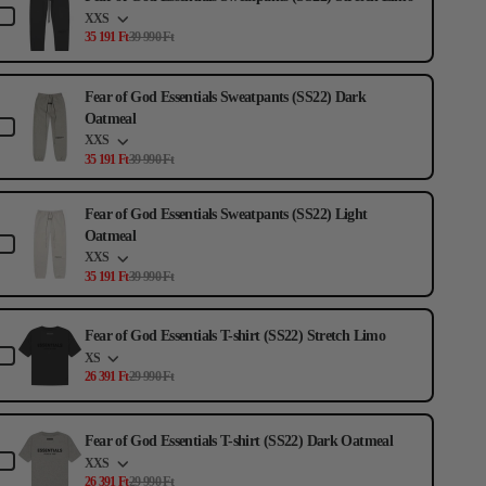
XXS
35 191 Ft
39 990 Ft
Fear of God Essentials Sweatpants (SS22) Dark
Oatmeal
XXS
35 191 Ft
39 990 Ft
Fear of God Essentials Sweatpants (SS22) Light
Oatmeal
XXS
35 191 Ft
39 990 Ft
Fear of God Essentials T-shirt (SS22) Stretch Limo
XS
26 391 Ft
29 990 Ft
Fear of God Essentials T-shirt (SS22) Dark Oatmeal
XXS
26 391 Ft
29 990 Ft