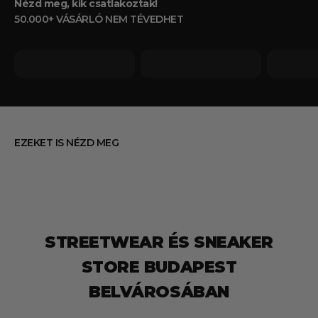
Nézd meg, kik csatlakoztak!
50.000+ VÁSÁRLÓ NEM TÉVEDHET
EZEKET IS NÉZD MEG
STREETWEAR ÉS SNEAKER
STORE BUDAPEST
BELVÁROSÁBAN