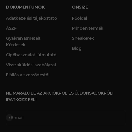
DOKUMENTUMOK
ONSIZE
Adatkezelési tájékoztató
Főoldal
ÁSZF
Minden termék
Gyakran Ismételt
Sneakerek
Kérdések
Blog
Cipőhasználati útmutató
Visszaküldési szabályzat
Elállás a szerződéstől
NE MARADJ LE AZ AKCIÓKRÓL ÉS ÚJDONSÁGOKRÓL!
IRATKOZZ FEL!
Feliratkozás
E-mail