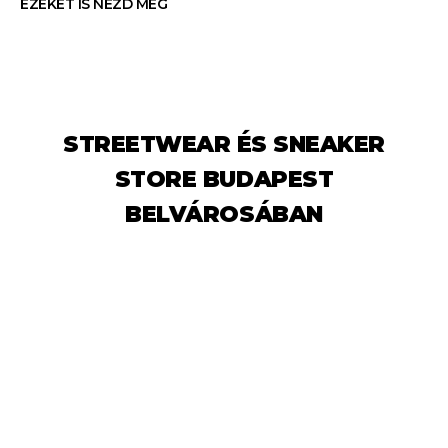
EZEKET IS NÉZD MEG
STREETWEAR ÉS SNEAKER
STORE BUDAPEST
BELVÁROSÁBAN