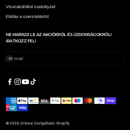
Visszaküldési szabályzat
Elállás a szerződéstől
NE MARADJ LE AZ AKCIÓKRÓL ÉS ÚJDONSÁGOKRÓL!
IRATKOZZ FEL!
Feliratkozás
E-mail
© 2026, OnSize. Szolgáltató: Shopify