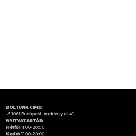
BOLTUNK CÍME:
📍 1061 Budapest, Andrássy út 41.
NYITVATARTÁS:
Hétfő:
11:00-20:00
Kedd:
11:00-20:00