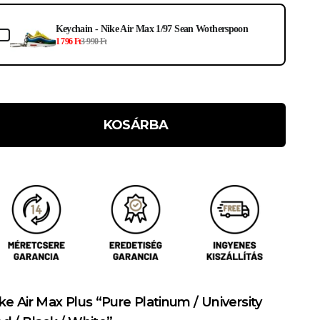
Keychain - Nike Air Max 1/97 Sean Wotherspoon
1 796 Ft
3 990 Ft
KOSÁRBA
ke Air Max Plus “Pure Platinum / University