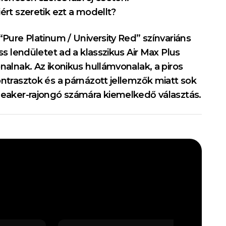
ért szeretik ezt a modellt?
“Pure Platinum / University Red” színvariáns
iss lendületet ad a klasszikus Air Max Plus
nalnak. Az ikonikus hullámvonalak, a piros
ntrasztok és a párnázott jellemzők miatt sok
eaker-rajongó számára kiemelkedő választás.